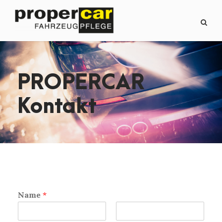
PROPERCAR
Kontakt
Name
*